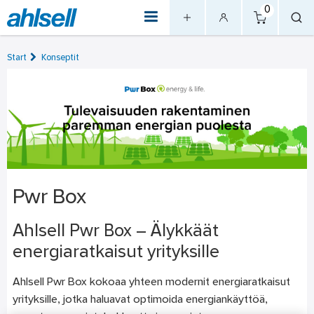
0
Start
Konseptit
Pwr Box
Ahlsell Pwr Box – Älykkäät
energiaratkaisut yrityksille
Ahlsell Pwr Box kokoaa yhteen modernit energiaratkaisut
yrityksille, jotka haluavat optimoida energiankäyttöä,