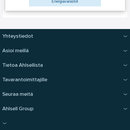
Energiavarastot
Yhteystiedot
Asioi meillä
Tietoa Ahlsellista
Tavarantoimittajille
Seuraa meitä
Ahlsell Group