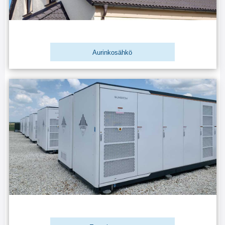
Aurinkosähkö